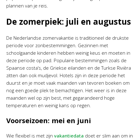
plannen van je reis.
De zomerpiek: juli en augustus
De Nederlandse zomervakantie is traditioneel de drukste
periode voor zonbestemmingen. Gezinnen met
schoolgaande kinderen hebben weinig keus en moeten in
deze periode op pad. Populaire bestemmingen zoals de
Spaanse costa’s, de Griekse eilanden en de Turkse Rivièra
zitten dan ook mudjevol. Hotels zijn in deze periode het
duurst en je moet vaak maanden van tevoren boeken om
nog een goede plek te bemachtigen. Het weer is in deze
maanden wel op zijn best, met gegarandeerd hoge
temperaturen en weinig kans op regen.
Voorseizoen: mei en juni
Wie flexibel is met zijn
vakantiedata
doet er slim aan om in