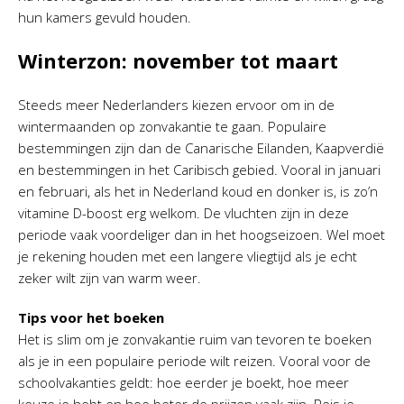
hun kamers gevuld houden.
Winterzon: november tot maart
Steeds meer Nederlanders kiezen ervoor om in de
wintermaanden op zonvakantie te gaan. Populaire
bestemmingen zijn dan de Canarische Eilanden, Kaapverdië
en bestemmingen in het Caribisch gebied. Vooral in januari
en februari, als het in Nederland koud en donker is, is zo’n
vitamine D-boost erg welkom. De vluchten zijn in deze
periode vaak voordeliger dan in het hoogseizoen. Wel moet
je rekening houden met een langere vliegtijd als je echt
zeker wilt zijn van warm weer.
Tips voor het boeken
Het is slim om je zonvakantie ruim van tevoren te boeken
als je in een populaire periode wilt reizen. Vooral voor de
schoolvakanties geldt: hoe eerder je boekt, hoe meer
keuze je hebt en hoe beter de prijzen vaak zijn. Reis je